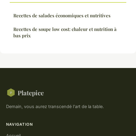
Recettes de salades économiques et nutritives
Recettes de soupe low cost: chaleur et nutrition à
bas prix
Platepice
Demain, vous aurez transcendé l'art de la table.
NAVIGATION
Accueil