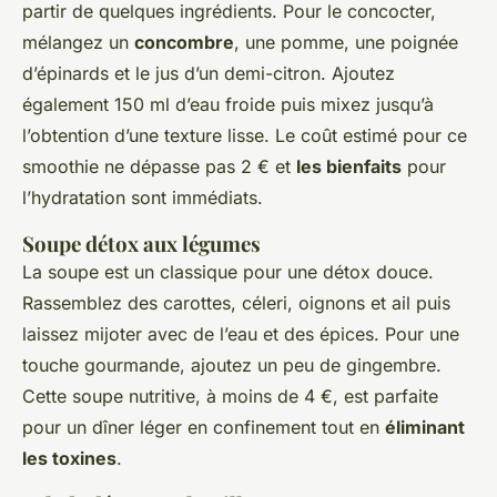
partir de quelques ingrédients. Pour le concocter,
mélangez un
concombre
, une pomme, une poignée
d’épinards et le jus d’un demi-citron. Ajoutez
également 150 ml d’eau froide puis mixez jusqu’à
l’obtention d’une texture lisse. Le coût estimé pour ce
smoothie ne dépasse pas 2 € et
les bienfaits
pour
l’hydratation sont immédiats.
Soupe détox aux légumes
La soupe est un classique pour une détox douce.
Rassemblez des carottes, céleri, oignons et ail puis
laissez mijoter avec de l’eau et des épices. Pour une
touche gourmande, ajoutez un peu de gingembre.
Cette soupe nutritive, à moins de 4 €, est parfaite
pour un dîner léger en confinement tout en
éliminant
les toxines
.