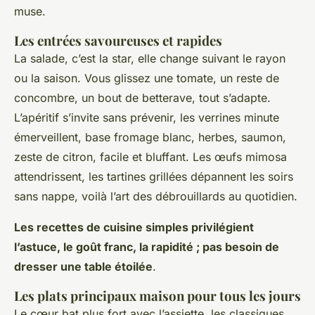
muse.
Les entrées savoureuses et rapides
La salade, c’est la star, elle change suivant le rayon
ou la saison. Vous glissez une tomate, un reste de
concombre, un bout de betterave, tout s’adapte.
L’apéritif s’invite sans prévenir, les verrines minute
émerveillent, base fromage blanc, herbes, saumon,
zeste de citron, facile et bluffant. Les œufs mimosa
attendrissent, les tartines grillées dépannent les soirs
sans nappe,
voilà l’art des débrouillards au quotidien
.
Les recettes de cuisine simples privilégient
l’astuce, le goût franc, la rapidité ; pas besoin de
dresser une table étoilée
.
Les plats principaux maison pour tous les jours
Le cœur bat plus fort avec l’assiette, les classiques