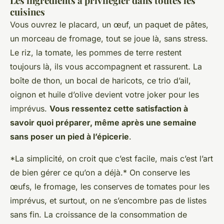
Les ingrédients à privilégier dans toutes les
cuisines
Vous ouvrez le placard, un œuf, un paquet de pâtes,
un morceau de fromage, tout se joue là, sans stress.
Le riz, la tomate, les pommes de terre restent
toujours là, ils vous accompagnent et rassurent. La
boîte de thon, un bocal de haricots, ce trio d’ail,
oignon et huile d’olive devient votre joker pour les
imprévus.
Vous ressentez cette satisfaction à
savoir quoi préparer, même après une semaine
sans poser un pied à l’épicerie
.
*La simplicité, on croit que c’est facile, mais c’est l’art
de bien gérer ce qu’on a déjà.* On conserve les
œufs, le fromage, les conserves de tomates pour les
imprévus, et surtout, on ne s’encombre pas de listes
sans fin.
La croissance de la consommation de