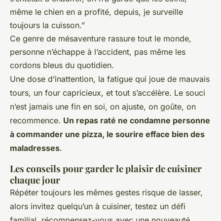
même le chien en a profité, depuis, je surveille
toujours la cuisson.”
Ce genre de mésaventure rassure tout le monde,
personne n’échappe à l’accident, pas même les
cordons bleus du quotidien.
Une dose d’inattention, la fatigue qui joue de mauvais
tours, un four capricieux, et tout s’accélère.
Le souci
n’est jamais une fin en soi, on ajuste, on goûte, on
recommence
.
Un repas raté ne condamne personne
à commander une pizza, le sourire efface bien des
maladresses
.
Les conseils pour garder le plaisir de cuisiner
chaque jour
Répéter toujours les mêmes gestes risque de lasser,
alors invitez quelqu’un à cuisiner, testez un défi
familial, récompensez-vous avec une nouveauté