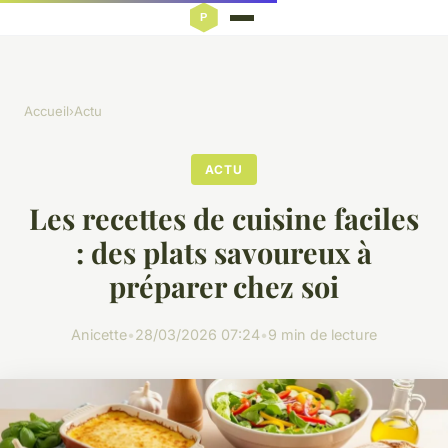
Accueil
›
Actu
ACTU
Les recettes de cuisine faciles
: des plats savoureux à
préparer chez soi
Anicette
•
28/03/2026 07:24
•
9 min de lecture