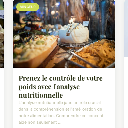
MINCEUR
Prenez le contrôle de votre
poids avec l'analyse
nutritionnelle
L'analyse nutritionnelle joue un rôle crucial
dans la compréhension et l'amélioration de
notre alimentation. Comprendre ce concept
aide non seulement ...