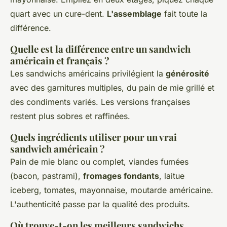
quart avec un cure-dent.
L'assemblage
fait toute la
différence.
Quelle est la différence entre un sandwich
américain et français ?
Les sandwichs américains privilégient la
générosité
avec des garnitures multiples, du pain de mie grillé et
des condiments variés. Les versions françaises
restent plus sobres et raffinées.
Quels ingrédients utiliser pour un vrai
sandwich américain ?
Pain de mie blanc ou complet, viandes fumées
(bacon, pastrami),
fromages fondants
, laitue
iceberg, tomates, mayonnaise, moutarde américaine.
L'authenticité passe par la qualité des produits.
Où trouve-t-on les meilleurs sandwichs