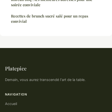
soirée conviviale
Recettes de brunch sucré salé pour un repas
convivial
Platepice
Demain, vous aurez transcendé l'art de la table.
NAVIGATION
Accueil