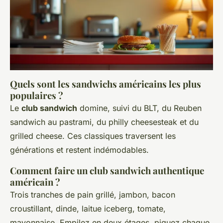
Quels sont les sandwichs américains les plus
populaires ?
Le
club sandwich
domine, suivi du BLT, du Reuben
sandwich au pastrami, du philly cheesesteak et du
grilled cheese. Ces classiques traversent les
générations et restent indémodables.
Comment faire un club sandwich authentique
américain ?
Trois tranches de pain grillé, jambon, bacon
croustillant, dinde, laitue iceberg, tomate,
mayonnaise. Empilez en deux étages, piquez chaque