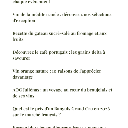
chaque événement
Vin de la méditerranée : découvrez nos sélections
d'exception
Recette du gâteau sucré-salé au fromage et aux
fruits
Découvrez le café portugais : les grains delta à
savourer
Vin orange nature : 10 raisons de l'apprécier
davantage
AOC Juliénas : un voyage au cœur du beaujolais et
de ses vins
Quel est le prix d'un Banyuls Grand Cru en 2026
sur le marché français ?
Korean bbq : les meilleures adresses pour une