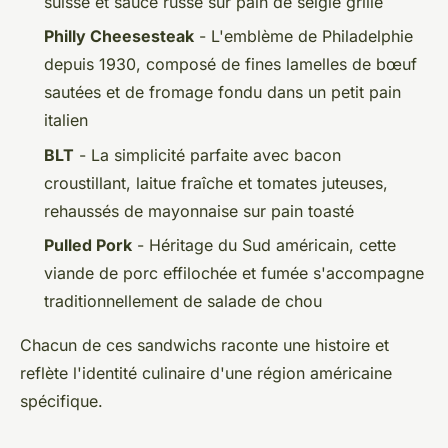
suisse et sauce russe sur pain de seigle grillé
Philly Cheesesteak
- L'emblème de Philadelphie
depuis 1930, composé de fines lamelles de bœuf
sautées et de fromage fondu dans un petit pain
italien
BLT
- La simplicité parfaite avec bacon
croustillant, laitue fraîche et tomates juteuses,
rehaussés de mayonnaise sur pain toasté
Pulled Pork
- Héritage du Sud américain, cette
viande de porc effilochée et fumée s'accompagne
traditionnellement de salade de chou
Chacun de ces sandwichs raconte une histoire et
reflète l'identité culinaire d'une région américaine
spécifique.