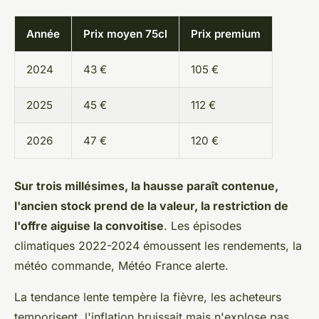
Année
Prix moyen 75cl
Prix premium
2024
43 €
105 €
2025
45 €
112 €
2026
47 €
120 €
Sur trois millésimes, la hausse paraît contenue,
l'ancien stock prend de la valeur, la restriction de
l'offre aiguise la convoitise
. Les épisodes
climatiques 2022-2024 émoussent les rendements, la
météo commande, Météo France alerte.
La tendance lente tempère la fièvre, les acheteurs
temporisent, l'inflation bruissait mais n'explose pas,