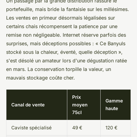
Un passage par la grande distribution rassure le
portefeuille, mais bride la fantaisie sur les millésimes.
Les ventes en primeur désormais légalisées sur
certains chais récompensent la patience par une
remise non négligeable.
Internet réserve parfois des
surprises, mais déceptions possibles : « Ce Banyuls
stocké sous la chaleur, éventé, quelle déception »,
s'est désolé un amateur lors d'une dégustation ratée
en mars. La conservation torpille la valeur, un
mauvais stockage coûte cher.
Prix
Gamme
Canal de vente
moyen
haute
75cl
Caviste spécialisé
49 €
120 €